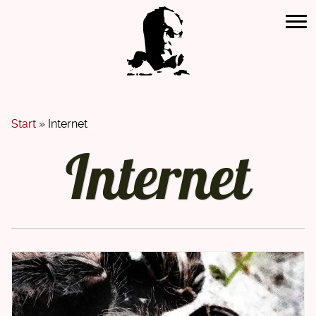
Zum
Inhalt
springen
Start
»
Internet
Internet