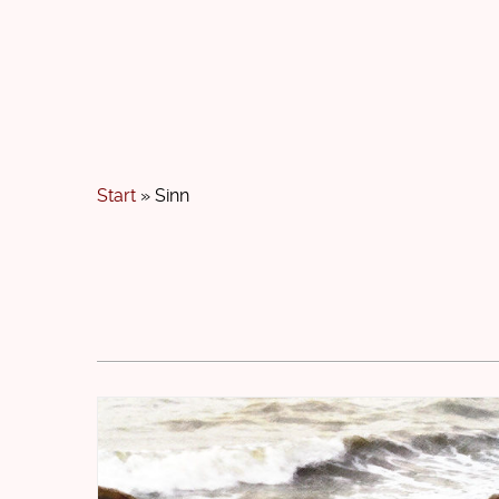
Zum
Inhalt
springen
Start
»
Sinn